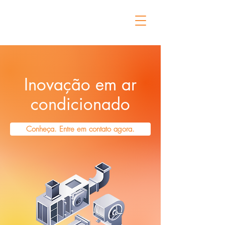
Inovação em ar
condicionado
Conheça. Entre em contato agora.