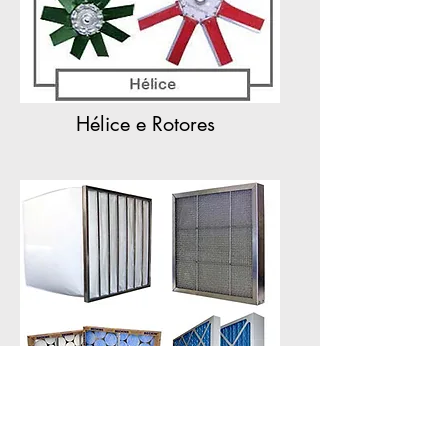
Hélice e Rotores