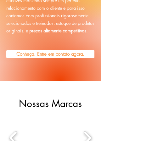
eficazes mantendo sempre um perfeito
relacionamento com o cliente e para isso
contamos com profissionais rigorosamente
selecionados e treinados, estoque de produtos
originais, e
preços altamente competitivos.
Conheça. Entre em contato agora.
Nossas Marcas